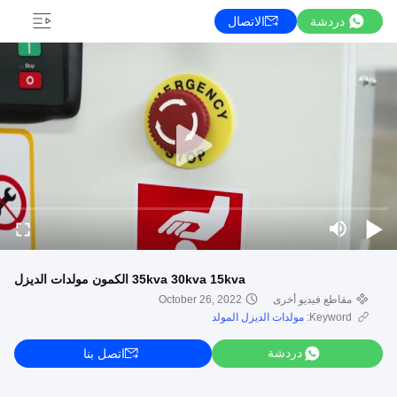
دردشة
الاتصال
35kva 30kva 15kva الكمون مولدات الديزل
مقاطع فيديو أخرى
October 26, 2022
Keyword:
مولدات الديزل المولد
دردشة
اتصل بنا