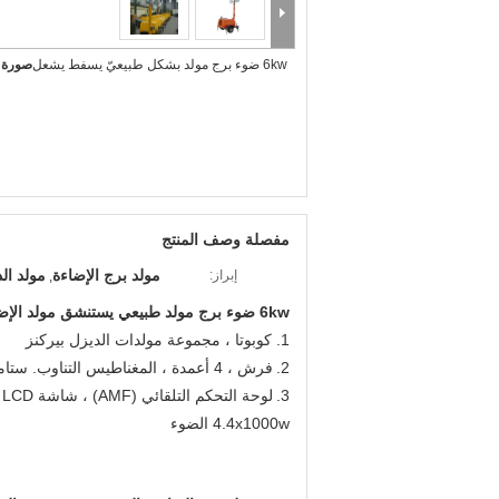
6kw ضوء برج مولد بشكل طبيعيّ يسفط يشعل
صورة ك
مفصلة وصف المنتج
مولد برج الإضاءة
مولد ال
إبراز:
,
6kw ضوء برج مولد طبيعي يستنشق مولد الإضاءة
1. كوبوتا ، مجموعة مولدات الديزل بيركنز
2.
فرش ، 4 أعمدة ، المغناطيس التناوب. ستامفورد المولد
3.
لوحة التحكم التلقائي (AMF) ، شاشة LCD
4.4x1000w الضوء