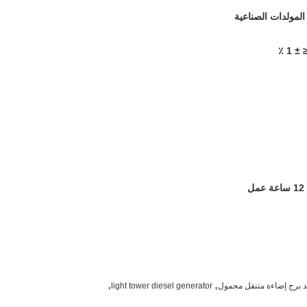
,
,
لد برج إضاءة متنقل محمول
light tower diesel generator