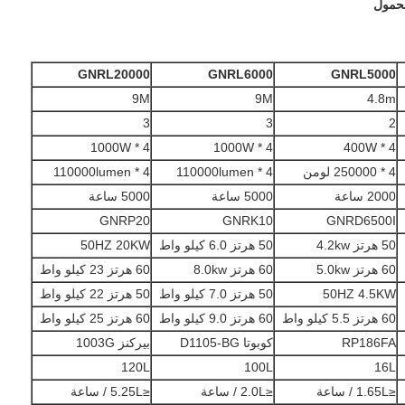
GNRL20000
GNRL6000
GNRL5000
9M
9M
4.8m
3
3
2
4 * 1000W
4 * 1000W
4 * 400W
4 * 250000 لومن
4 * 110000lumen
4 * 110000lumen
2000 ساعة
5000 ساعة
5000 ساعة
GNRP20
GNRK10
GNRD6500I
50 هرتز 4.2kw
50 هرتز 6.0 كيلو واط
50HZ 20KW
60 هرتز 5.0kw
60 هرتز 8.0kw
60 هرتز 23 كيلو واط
50HZ 4.5KW
50 هرتز 7.0 كيلو واط
50 هرتز 22 كيلو واط
60 هرتز 5.5 كيلو واط
60 هرتز 9.0 كيلو واط
60 هرتز 25 كيلو واط
RP186FA
كوبوتا D1105-BG
بيركنز 1003G
120L
100L
16L
≤1.65L / ساعة
≤2.0L / ساعة
≤5.25L / ساعة