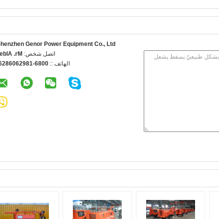
henzhen Genor Power Equipment Co., Ltd.
اتصل شخص:
r. Albert
الهاتف ::
086-18926068265