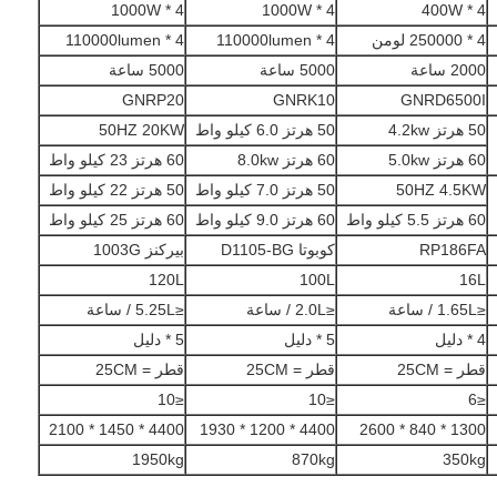
4 * 1000W
4 * 1000W
4 * 400W
4 * 250000 لومن
4 * 110000lumen
4 * 110000lumen
2000 ساعة
5000 ساعة
5000 ساعة
GNRP20
GNRK10
GNRD6500I
50 هرتز 4.2kw
50 هرتز 6.0 كيلو واط
50HZ 20KW
60 هرتز 5.0kw
60 هرتز 8.0kw
60 هرتز 23 كيلو واط
50HZ 4.5KW
50 هرتز 7.0 كيلو واط
50 هرتز 22 كيلو واط
60 هرتز 5.5 كيلو واط
60 هرتز 9.0 كيلو واط
60 هرتز 25 كيلو واط
RP186FA
كوبوتا D1105-BG
بيركنز 1003G
120L
100L
16L
≤1.65L / ساعة
≤2.0L / ساعة
≤5.25L / ساعة
4 * دليل
5 * دليل
5 * دليل
قطر = 25CM
قطر = 25CM
قطر = 25CM
≤10
≤10
≤6
4400 * 1450 * 2100
4400 * 1200 * 1930
1300 * 840 * 2600
1950kg
870kg
350kg