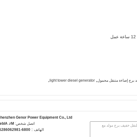
,
,
لد برج إضاءة متنقل محمول
light tower diesel generator
henzhen Genor Power Equipment Co., Ltd.
اتصل شخص:
r. Albert
الهاتف ::
086-18926068265