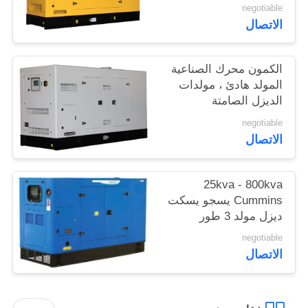
negotiable
الاتصال
الكمون محرك الصناعية
المولد هادئ ، مولدات
الديزل الصامتة
negotiable
الاتصال
25kva - 800kva
Cummins يسجو يسكت
ديزل مولد 3 طور
negotiable
الاتصال