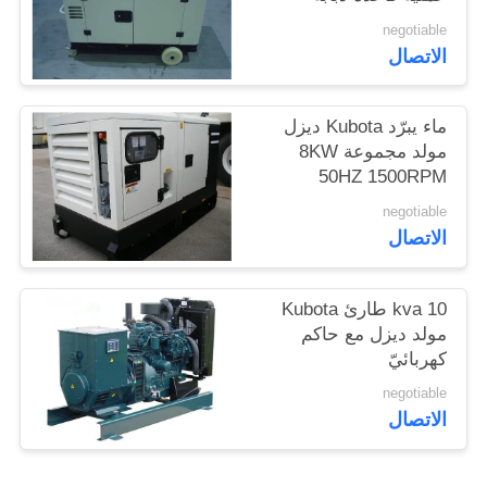
negotiable
الاتصال
ماء يبرّد Kubota ديزل
مولد مجموعة 8KW
50HZ 1500RPM
negotiable
الاتصال
10 kva طارئ Kubota
مولد ديزل مع حاكم
كهربائيّ
negotiable
الاتصال