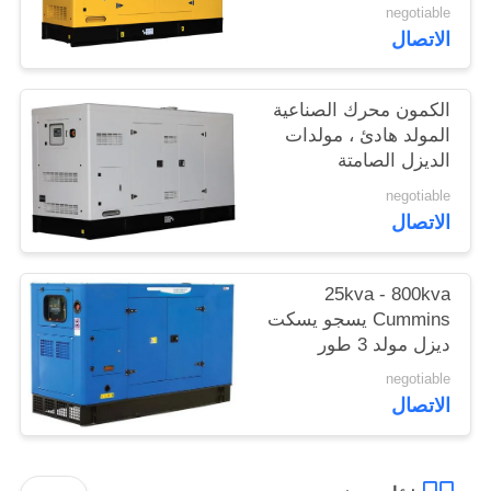
negotiable
الاتصال
الكمون محرك الصناعية
المولد هادئ ، مولدات
الديزل الصامتة
negotiable
الاتصال
25kva - 800kva
Cummins يسجو يسكت
ديزل مولد 3 طور
negotiable
الاتصال