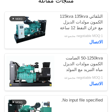
منتجات مماثلة
التلقائي 115kva 135kva
الكمون مولدات الديزل
مع خزان النفط 12 ساعة
negotiable MOQ:1 مجموعة
الاتصال
50-1250kva الصامت
الكمون مولدات الديزل
مياه التبريد مع المولد
ستامفورد
negotiable MOQ:1 مجموعة
الاتصال
No input file specified.