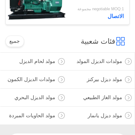
negotiable MOQ:1 مجموعة
الاتصال
فئات شعبية
جميع
مولدات الديزل المولد
مولد لحام الديزل
مولد ديزل بيركنز
مولدات الديزل الكمون
مولد الغاز الطبيعي
مولد الديزل البحري
مولد ديزل يانمار
مولد الحاويات المبردة