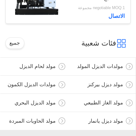
محرك 220Volt
negotiable MOQ:1 مجموعة
الاتصال
فئات شعبية
جميع
مولدات الديزل المولد
مولد لحام الديزل
مولد ديزل بيركنز
مولدات الديزل الكمون
مولد الغاز الطبيعي
مولد الديزل البحري
مولد ديزل يانمار
مولد الحاويات المبردة