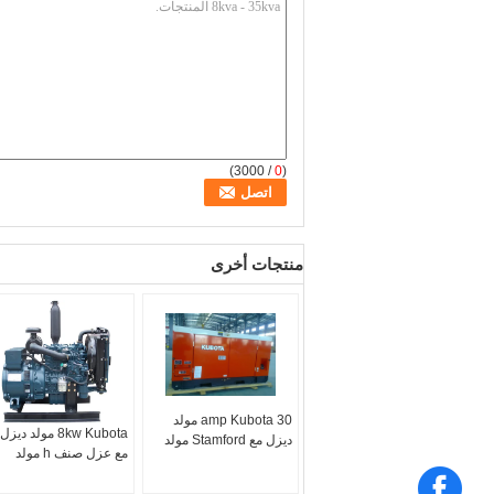
/ 3000)
0
(
منتجات أخرى
30 amp Kubota مولد
8kw Kubota مولد ديزل
ديزل مع Stamford مولد
مع عزل صنف h مولد