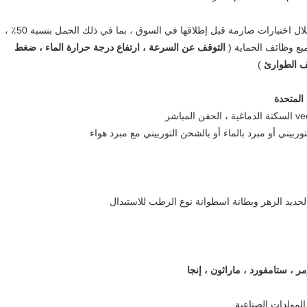
15. يتم اختبار جميع مجموعات المولدات من خلال اختبارات صارمة قبل إطلاقها في السوق ، بما في ذلك الحمل بنسبة 50٪ ،
التوقف عن السرعة ، ارتفاع درجة حرارة الماء ، ضغط
ف الطوارئ
)
المتحدة
 ، ستامفورد ، ماراثون ، إنجا