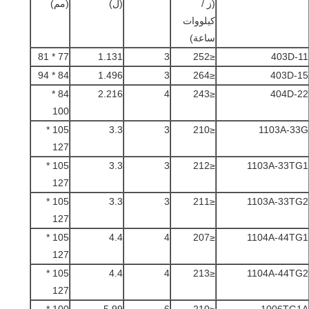
(ز /
(ل)
(مم)
كيلووات
ساعة)
77 * 81
1.131
3
≤252
403D-11
84 * 94
1.496
3
≤264
403D-15
84 *
2.216
4
≤243
404D-22
100
105 *
3.3
3
≤210
1103A-33G
127
105 *
3.3
3
≤212
1103A-33TG1
127
105 *
3.3
3
≤211
1103A-33TG2
127
105 *
4.4
4
≤207
1104A-44TG1
127
105 *
4.4
4
≤213
1104A-44TG2
127