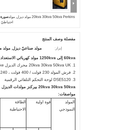
20kva 30kva 50kva Perkins مولد ديزل, مولد
صورة ك
احتياطيّ ك
مفصلة وصف المنتج
مولد صناعيّ ديزل
مولد م
إبراز:
,
60kva إلى 1250kva مولد كهربائي الاستعداد
1. 20kva 30kva 50kva UK محرك الديزل Perkins ، 4-stroke ، الحقن المباشر
2. فرش المولد 230 فولت / 400 فولت ، 240 فولت / 415 فولت ، 50 هرتز
3. DSE5120 لوحة التحكم التلقائي الرقمية
20kva 30kva 50kva بيركنز مولدات الديزل ، المولدات الكهربائية الاحتياطية
مواصفات:
المولد
قوة اولية
الطاقة
النموذجي
الاحتياطية