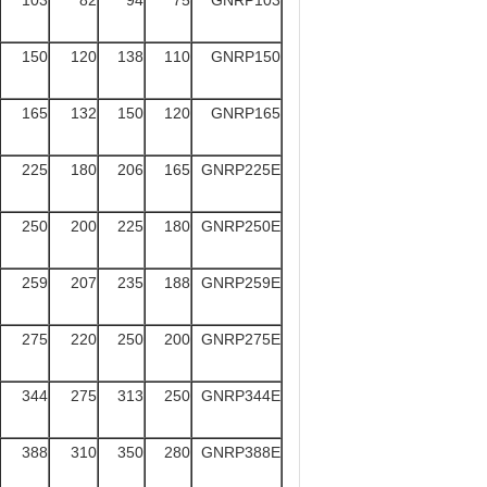
103
82
94
75
GNRP103
150
120
138
110
GNRP150
165
132
150
120
GNRP165
225
180
206
165
GNRP225E
250
200
225
180
GNRP250E
259
207
235
188
GNRP259E
275
220
250
200
GNRP275E
344
275
313
250
GNRP344E
388
310
350
280
GNRP388E