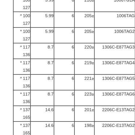
100 *
5.99
6
≤210
1006TG1A
127
100 *
5.99
6
≤205
1006TAG
127
100 *
5.99
6
≤205
1006TAG2
127
117 *
8.7
6
≤220
1306C-E87TAG3
136
117 *
8.7
6
≤219
1306C-E87TAG4
136
117 *
8.7
6
≤221
1306C-E87TAG5
136
117 *
8.7
6
≤223
1306C-E87TAG6
136
137 *
14.6
6
≤201
2206C-E13TAG2
165
137 *
14.6
6
≤198
2206C-E13TAG2
165