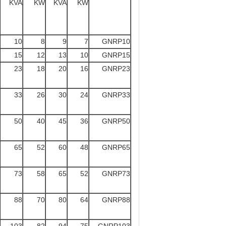
KVA
KW
KVA
KW
10
8
9
7
GNRP10
15
12
13
10
GNRP15
23
18
20
16
GNRP23
33
26
30
24
GNRP33
50
40
45
36
GNRP50
65
52
60
48
GNRP65
73
58
65
52
GNRP73
88
70
80
64
GNRP88