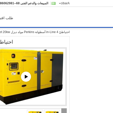
Arabic
المبيعات والدعم الفنى
-18926068265
طلب اقتب
احتياطيّ in-Line 4 أسطوانة Perkins مولد ديزل Genset 20kw
احتياطيّ in-Line 4 أسطوانة Perkins مولد