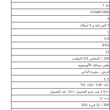
≤7.1
STAMFORD
3
3 المرحلة و 4 أسلاك
1
0.8
IP23
12
100 ٪ النحاس 2/3 الملعب
يلقي سبائك الألومنيوم
فرش ، مثيرة الذاتي
ح ح
TIF <50 / THF <2٪
<1.5٪ عند عدم التحميل / <5٪ عند التحميل
≤ ± 1٪
300 ٪ (3 في): 10S