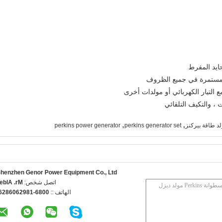
,
,
د طاقة بيركنز
perkins generator set
perkins power generator
henzhen Genor Power Equipment Co., Ltd.
اتصل شخص:
r. Albert
الهاتف ::
086-18926068265