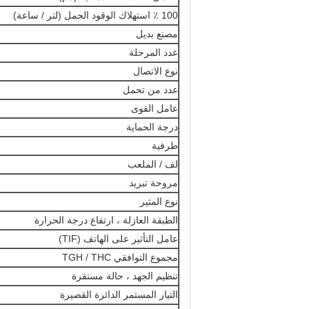
100 ٪ استهلاك الوقود الحمل (لتر / ساعة)
مصنع بديل
عدد المرحلة
نوع الاتصال
عدد من تحمل
عامل القوى
درجة الحماية
طرفية
لف / الملعب
مروحة تبريد
نوع المثير
الطبقة العازلة ، ارتفاع درجة الحرارة
عامل التأثير على الهاتف (TIF)
مجموع التوافقي TGH / THC
تنظيم الجهد ، حالة مستقرة
التيار المستمر الدائرة القصيرة