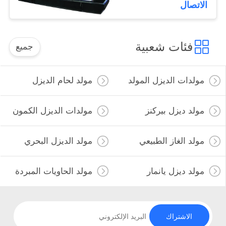
الاتصال
فئات شعبية
جميع
مولدات الديزل المولد
مولد لحام الديزل
مولد ديزل بيركنز
مولدات الديزل الكمون
مولد الغاز الطبيعي
مولد الديزل البحري
مولد ديزل يانمار
مولد الحاويات المبردة
الاشتراك