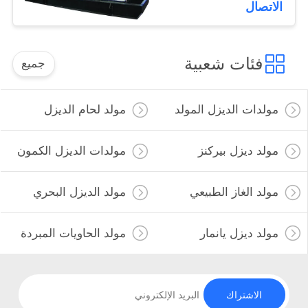
الاتصال
فئات شعبية
جميع
مولدات الديزل المولد
مولد لحام الديزل
مولد ديزل بيركنز
مولدات الديزل الكمون
مولد الغاز الطبيعي
مولد الديزل البحري
مولد ديزل يانمار
مولد الحاويات المبردة
الاشتراك