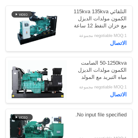
التلقائي 115kva 135kva
الكمون مولدات الديزل
مع خزان النفط 12 ساعة
negotiable MOQ:1 مجموعة
الاتصال
50-1250kva الصامت
الكمون مولدات الديزل
مياه التبريد مع المولد
ستامفورد
negotiable MOQ:1 مجموعة
الاتصال
No input file specified.