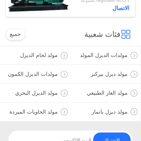
negotiable MOQ:1 مجموعة
الاتصال
فئات شعبية
جميع
مولدات الديزل المولد
مولد لحام الديزل
مولد ديزل بيركنز
مولدات الديزل الكمون
مولد الغاز الطبيعي
مولد الديزل البحري
مولد ديزل يانمار
مولد الحاويات المبردة
الاشتراك