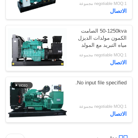
negotiable MOQ:1 مجموعة
الاتصال
50-1250kva الصامت
الكمون مولدات الديزل
مياه التبريد مع المولد
ستامفورد
negotiable MOQ:1 مجموعة
الاتصال
No input file specified.
negotiable MOQ:1 مجموعة
الاتصال