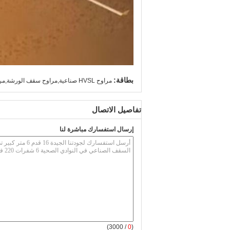
بطاقة:
مراوح HVSL صناعية,مراوح سقف الورشة,مراوح سقف على الطراز الصناعي
تفاصيل الاتصال
إرسال استفسارك مباشرة لنا
/ 3000)
0
(