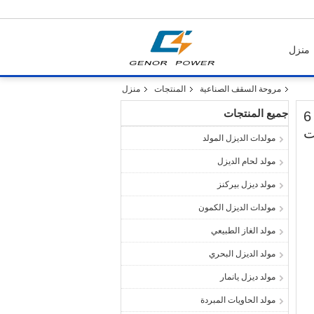
منزل
مروحة السقف الصناعية
المنتجات
منزل
جميع المنتجات
16 قدم 6 متر كبير تدفق الهواء HVLS مروحة السقف الصناعي في النوادي الصحية 6
مولدات الديزل المولد
مولد لحام الديزل
مولد ديزل بيركنز
مولدات الديزل الكمون
مولد الغاز الطبيعي
مولد الديزل البحري
مولد ديزل يانمار
مولد الحاويات المبردة