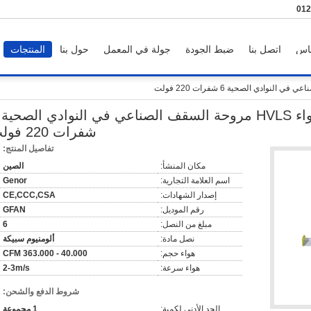
86-
اس
اتصل بنا
ضبط الجودة
جولة في المعمل
حول بنا
المنتجات
شفرات 220 فولت
تفاصيل المنتج:
مكان المنشأ:
الصين
اسم العلامة التجارية:
Genor
إصدار الشهادات:
CE,CCC,CSA
رقم الموديل:
GFAN
مبلغ من النصل:
6
نصل مادة:
ألومنيوم سبيكة
هواء حجم:
40.000 - 363.000 CFM
هواء سرعة:
2-3m/s
شروط الدفع والشحن:
الحد الأدنى لكمية:
1 مجموعة