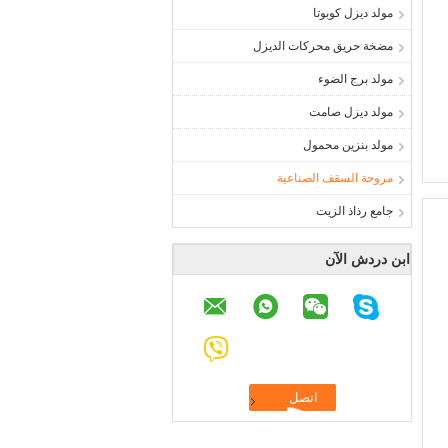
مولد ديزل كوبوتا
مضخة حريق محركات الديزل
مولد برج الضوء
مولد ديزل صامت
مولد بنزين محمول
مروحة السقف الصناعية
جامع رذاذ الزيت
ابن دردش الآن