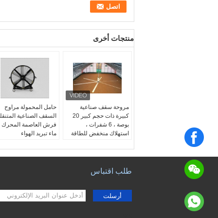
منتجات أخرى
مروحة سقف صناعية
حامل المحمولة مراوح
كبيرة ذات حجم كبير 20
السقف الصناعية المتنقل
بوصة ، 6 شفرات ،
فرش العاصمة المحرك
استهلاك منخفض للطاقة
ماء تبريد الهواء
طلب اقتباس
أرسلت
sgs