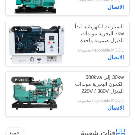
الاتصال
السيارات الكهربائية ابدأ
7kw البحرية مولدات
الديزل ضميمة واحدة
المرحلة 120V مضخة
negotiable MOQ:1 مجموعة
مياه البحر
الاتصال
30kw إلى 300kva
الكمون البحرية مولدات
الديزل 220V / 380V
كفاءة عالية
negotiable MOQ:1 مجموعة
الاتصال
فئات شعبية
جميع